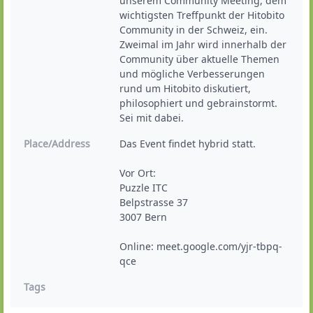
unserem Community Meeting, dem 
wichtigsten Treffpunkt der Hitobito 
Community in der Schweiz, ein. 

Zweimal im Jahr wird innerhalb der 
Community über aktuelle Themen 
und mögliche Verbesserungen 
rund um Hitobito diskutiert, 
philosophiert und gebrainstormt. 
Sei mit dabei. 
Place/Address
Das Event findet hybrid statt. 

Vor Ort: 

Puzzle ITC

Belpstrasse 37

3007 Bern

Online: meet.google.com/yjr-tbpq-
qce
Tags