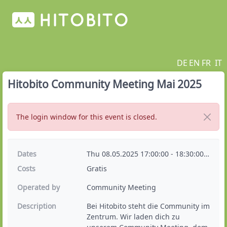
DE
EN
FR
IT
Hitobito Community Meeting Mai 2025
The login window for this event is closed.
Dates
Thu 08.05.2025 17:00:00 - 18:30:00
Puzzle
Costs
Gratis
Operated by
Community Meeting
Description
Bei Hitobito steht die Community im 
Zentrum. Wir laden dich zu 